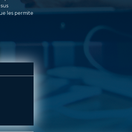
 sus
ue les permite