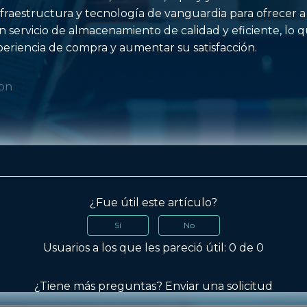
nfraestructura y tecnología de vanguardia para ofrecer a
servicio de almacenamiento de calidad y eficiente, lo q
eriencia de compra y aumentar su satisfacción.
con
¿Fue útil este artículo?
Sí
No
Usuarios a los que les pareció útil: 0 de 0
¿Tiene más preguntas?
Enviar una solicitud