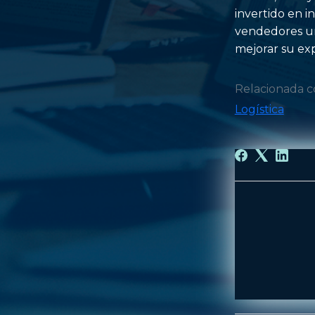
invertido en i
vendedores un 
mejorar su exp
Relacionada 
Logística