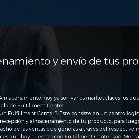
a
namiento y envío de tus pr
lmacenamiento, hoy ya son varios marketplaces los qu
elo de Fulfillment Center.
un Fulfillment Center?. Este consiste en un centro logís
 recepción y almacenamiento de tu producto, para luego 
pacho de las ventas que generas a través del respectivo
ces que hoy cuentan con Fulfillment Center son: Merca