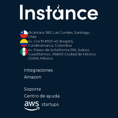
Alcántara 383, Las Condes, Santiago,
Chile
Av. Cra 19 #100-45, Bogotá,
Cundinamarca, Colombia
Av. Paseo de la Reforma 296, Juárez,
Cuauhtémoc, 06600 Ciudad de México,
CDMX, México
Integraciones
Amazon
Soporte
Centro de ayuda