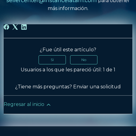
sellercenter@instancelatam.com
para obtener
más información.
¿Fue útil este artículo?
Sí
No
Usuarios a los que les pareció útil: 1 de 1
¿Tiene más preguntas?
Enviar una solicitud
Regresar al inicio