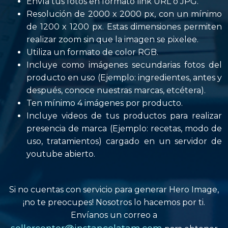
Envía tus fotos en formato link URL o JPG.
Resolución de
2000 x 2000 px
, con un mínimo
de 1200 x 1200 px. Estas dimensiones permiten
realizar zoom sin que la imagen se pixelee.
Utiliza un formato de color RGB.
Incluye como imágenes secundarias
fotos del
producto en uso
(Ejemplo: ingredientes, antes y
después, conoce nuestras marcas, etcétera).
Ten mínimo 4 imágenes por producto.
Incluye
videos de tus productos
para realizar
presencia de marca (Ejemplo: recetas, modo de
uso, tratamientos)
cargado en un servidor de
youtube abierto.
Si no cuentas con servicio para generar Hero Image,
¡no te preocupes!
Nosotros lo hacemos por ti.
Envíanos un correo a